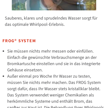
Sauberes, klares und sprudelndes Wasser sorgt für
das optimale Whirlpool-Erlebnis.
FROG® SYSTEM
Sie müssen nichts mehr messen oder einfüllen.
Einfach die gewünschte Verbrauchsmenge an der
Bromkartusche einstellen und sie in das integrierte
Gehäuse einsetzen.
Außer einmal pro Woche Ihr Wasser zu testen,
müssen Sie nichts mehr machen. Das FROG System
sorgt dafür, dass Ihr Wasser stets kristallklar bleibt.
Das System verwendet weniger Chemikalien als
herkömmliche Systeme und enthält Brom, das
sanfter zur Haut ist. Die Behandlung Ihres Whirlpools