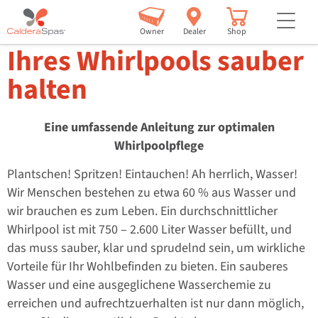
but
Wie Sie das Wasser
Owner
Dealer
Shop
Ihres Whirlpools sauber
halten
Eine umfassende Anleitung zur optimalen
Whirlpoolpflege
Plantschen! Spritzen! Eintauchen! Ah herrlich, Wasser!
Wir Menschen bestehen zu etwa 60 % aus Wasser und
wir brauchen es zum Leben. Ein durchschnittlicher
Whirlpool ist mit 750 – 2.600 Liter Wasser befüllt, und
das muss sauber, klar und sprudelnd sein, um wirkliche
Vorteile für Ihr Wohlbefinden zu bieten. Ein sauberes
Wasser und eine ausgeglichene Wasserchemie zu
erreichen und aufrechtzuerhalten ist nur dann möglich,