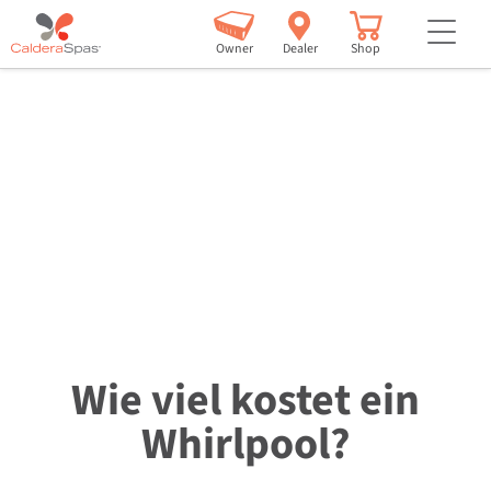
but
Owner
Dealer
Shop
Wie viel kostet ein
Whirlpool?