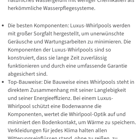
natürliches Wassergefühl mit weniger Chemikalien als
herkömmliche Wasserpflegesysteme.
Die besten Komponenten: Luxus-Whirlpools werden
mit großer Sorgfalt hergestellt, um unerwünschte
Geräusche und Wartungsarbeiten zu minimieren. Die
Komponenten der Luxus-Whirlpools sind so
konstruiert, dass sie lange Zeit zuverlässig
funktionieren und durch eine umfassende Garantie
abgesichert sind.
Top-Bauweise: Die Bauweise eines Whirlpools steht in
direktem Zusammenhang mit seiner Langlebigkeit
und seiner Energieeffizienz. Bei einem Luxus-
Whirlpool schützt eine Bodenwanne die
Komponenten, wertet die Whirlpool-Optik auf und
minimiert den Bodenkontakt, um Wärme zu speichern.
Verkleidungen für jedes Klima halten allen
Witterungseinflüssen stand, ohne zu reißen, zu