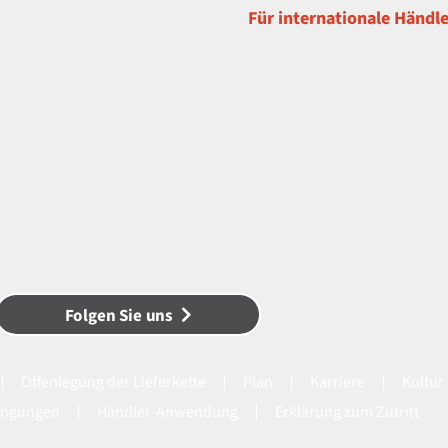
Für internationale Händler
Folgen Sie uns
Offenlegung der Lieferkette
Plan
Karriere
Kultur
ingungen
Händler-Anwendung
Erklärung zum Zutritt