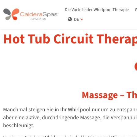
Die Vorteile der Whirlpool-Therapie
W
DE
Hot Tub Circuit Thera
Massage – Th
Manchmal steigen Sie in Ihr Whirlpool nur um zu entspan
aber eine aktive, durchdringende Massage, die Verspannu
beschleunigt.