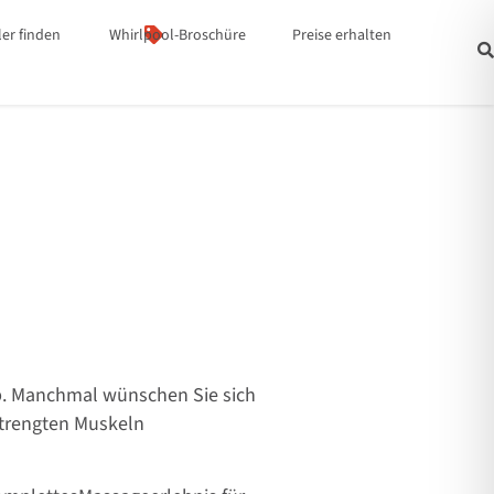
er finden
Whirlpool-Broschüre
Preise erhalten
eb. Manchmal wünschen Sie sich
strengten Muskeln