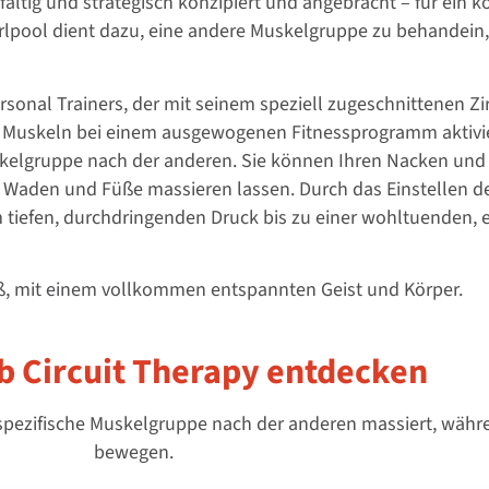
fältig und strategisch konzipiert und angebracht – für ein
irlpool dient dazu, eine andere Muskelgruppe zu behandein
onal Trainers, der mit seinem speziell zugeschnittenen Zirk
igen Muskeln bei einem ausgewogenen Fitnessprogramm aktiv
kelgruppe nach der anderen. Sie können Ihren Nacken und I
 Waden und Füße massieren lassen. Durch das Einstellen de
m tiefen, durchdringenden Druck bis zu einer wohltuenden,
uß, mit einem vollkommen entspannten Geist und Körper.
b Circuit Therapy entdecken
spezifische Muskelgruppe nach der anderen massiert, währen
bewegen.