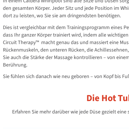
In einem Caldera Whirlpool sind alle Sitze und Düsen sorg
den gesamten Körper. Jeder Sitz und jede Position im Wh
dort zu leisten, wo Sie sie am dringendsten benötigen.
Dies ist vergleichbar mit dem Trainingsprogramm eines Pers
dass Ihr ganzer Körper trainiert wird, indem alle wicht
Circuit Therapy™ macht genau das und massiert eine Mus
Rückenmuskeln, den unteren Rücken, die Achillessehnen,
Sie auch die Stärke der Massage kontrollieren – von eine
Berührung.
Sie fühlen sich danach wie neu geboren – von Kopf bis F
Die Hot Tu
Erfahren Sie mehr darüber wie jede Düse gezielt eine 