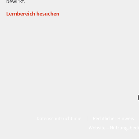
bewirkt.
Lernbereich besuchen
Datenschutzrichtlinie
Rechtlicher Hinweis
Website – Nutzungsbed