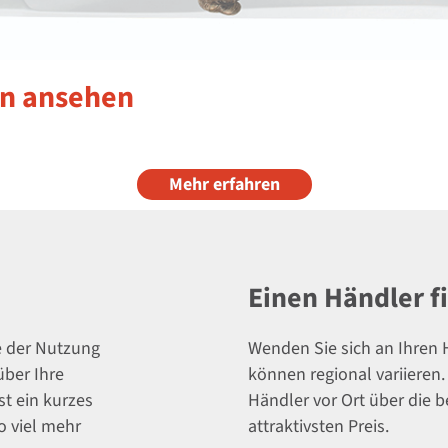
en ansehen
Mehr erfahren
Einen Händler f
e der Nutzung
Wenden Sie sich an Ihren H
über Ihre
können regional variieren
t ein kurzes
Händler vor Ort über die 
o viel mehr
attraktivsten Preis.