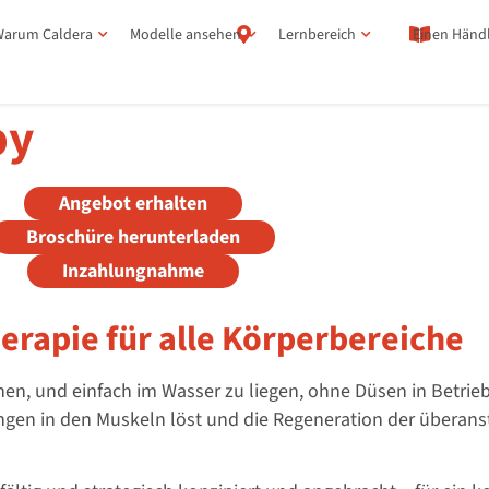
arum Caldera
Modelle ansehen
Lernbereich
Einen Händl
py
Angebot erhalten
Broschüre herunterladen
Inzahlungnahme
erapie für alle Körperbereiche
nen, und einfach im Wasser zu liegen, ohne Düsen in Betri
ngen in den Muskeln löst und die Regeneration der überan