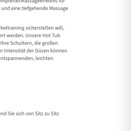
 komplettesMassageerlebnis für
, und eine tiefgehende Massage
eltraining sicherstellen will,
iert werden. Unsere Hot Tub
hre Schultern, die großen
r Intensität der Düsen können
 entspannenden, leichten
d Sie sich von Sitz zu Sitz