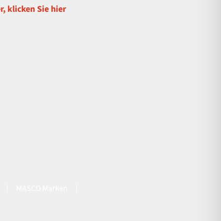
, klicken Sie hier
MASCO Marken