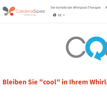
Die Vorteile der Whirlpool-Therapie
W
DE
Bleiben Sie "cool" in Ihrem Whir