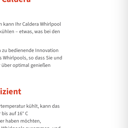
m kann Ihr
Caldera Whirlpool
kühlen – etwas, was bei den
ch zu bedienende Innovation
 Whirlpools, so dass Sie
und
r über
optimal genießen
izient
ertemperatur
kühlt, kann das
bis auf 16° C
er haben möchten,