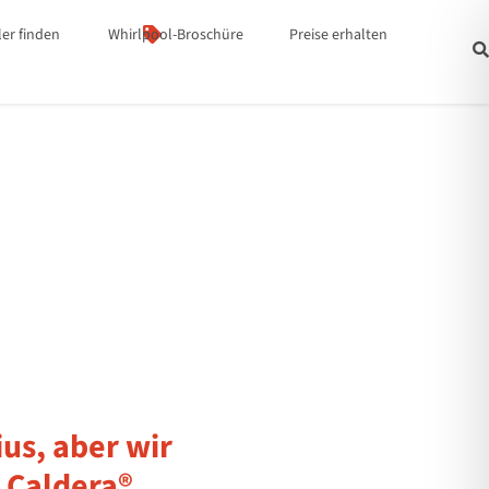
er finden
Whirlpool-Broschüre
Preise erhalten
us, aber wir
 Caldera®