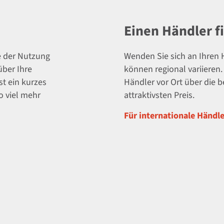
Einen Händler f
e der Nutzung
Wenden Sie sich an Ihren H
über Ihre
können regional variieren
t ein kurzes
Händler vor Ort über die 
o viel mehr
attraktivsten Preis.
Für internationale Händler