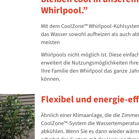
Whirlpool.”
Mit dem CoolZone™ Whirlpool-Kühlsyste
das Wasser sowohl aufheizen als
auch ab
meisten
Whirlpools nicht möglich ist. Diese einfa
erweitert die
Nutzungsmöglichkeiten Ihres
Ihre Familie den Whirlpool das ganze Jah
können.
Flexibel und energie-eff
Ähnlich einer Klimaanlage, die die Zimm
CoolZone™-System die
Wassertemperatur 
abkühlen.
Wenn Sie es dann wieder wärm