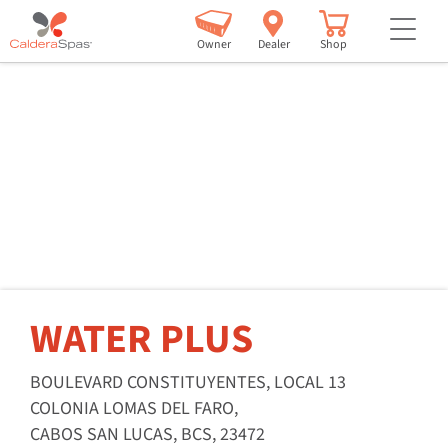
but
Owner
Dealer
Shop
WATER PLUS
BOULEVARD CONSTITUYENTES, LOCAL 13
COLONIA LOMAS DEL FARO,
CABOS SAN LUCAS, BCS, 23472