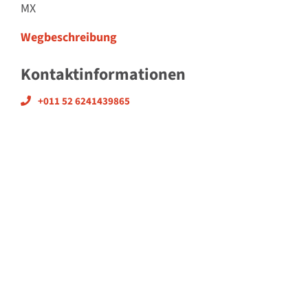
MX
Wegbeschreibung
Kontaktinformationen
+011 52 6241439865