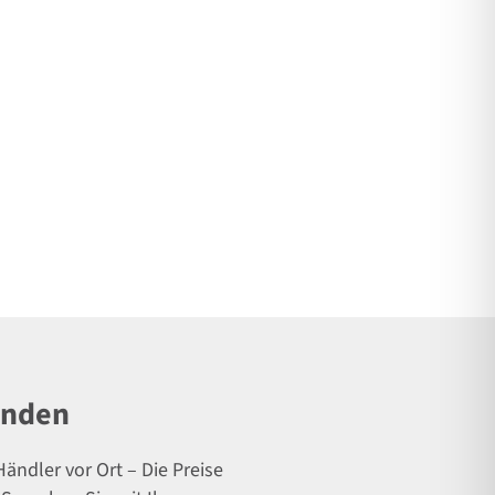
inden
ändler vor Ort – Die Preise