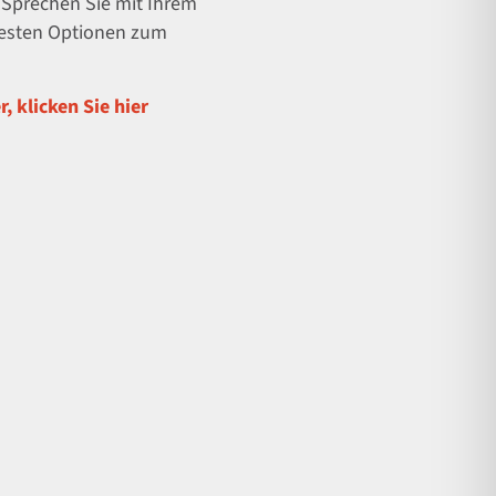
. Sprechen Sie mit Ihrem
besten Optionen zum
, klicken Sie hier