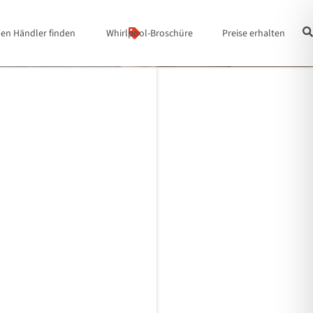
nen Händler finden
Whirlpool-Broschüre
Preise erhalten