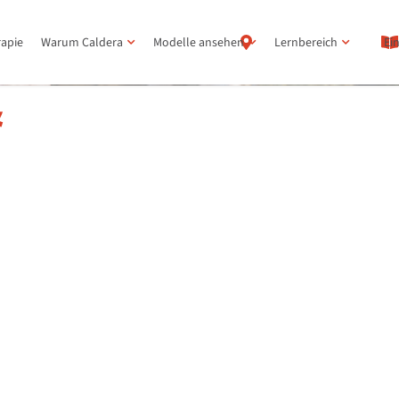
rapie
Warum Caldera
Modelle ansehen
Lernbereich
Ei
&