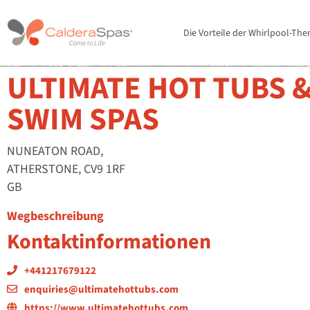
Die Vorteile der Whirlpool-The
ULTIMATE HOT TUBS 
SWIM SPAS
NUNEATON ROAD,
ATHERSTONE, CV9 1RF
GB
Wegbeschreibung
Kontaktinformationen
+441217679122
enquiries@ultimatehottubs.com
https://www.ultimatehottubs.com