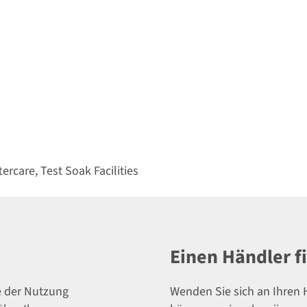
ercare, Test Soak Facilities
Einen Händler f
e der Nutzung
Wenden Sie sich an Ihren H