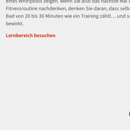
eines Whirlpools zeigen. Wenn Sie also das nächste Mal 
Fitnessroutine nachdenken, denken Sie daran, dass selbs
Bad von 20 bis 30 Minuten wie ein Training zählt… und s
bewirkt.
Lernbereich besuchen