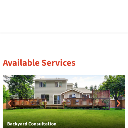
Available Services
Backyard Consultation