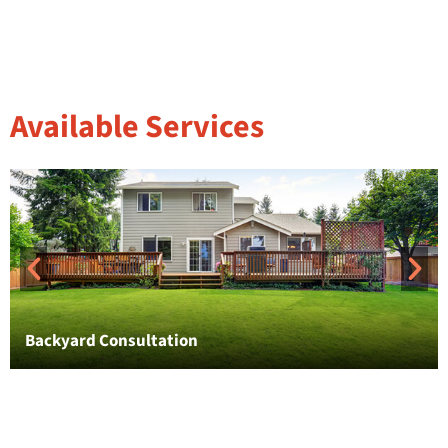
Available Services
Backyard Consultation