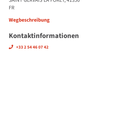
SAINT GERVAIS LA FORET, 41350
FR
Wegbeschreibung
Kontaktinformationen
+33 2 54 46 07 42