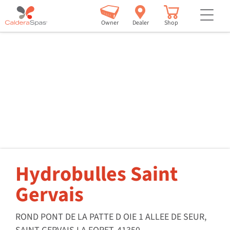
but
Owner
Dealer
Shop
Hydrobulles Saint
Gervais
ROND PONT DE LA PATTE D OIE 1 ALLEE DE SEUR,