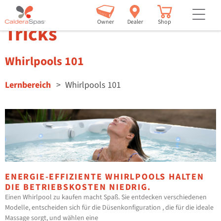
Whirlpool-Tipps &
but
Owner
Dealer
Shop
Tricks
Whirlpools 101
Lernbereich
Whirlpools 101
ENERGIE-EFFIZIENTE WHIRLPOOLS HALTEN
DIE BETRIEBSKOSTEN NIEDRIG.
Einen Whirlpool zu kaufen macht Spaß. Sie entdecken verschiedenen
Modelle, entscheiden sich für die Düsenkonfiguration , die für die ideale
Massage sorgt, und wählen eine